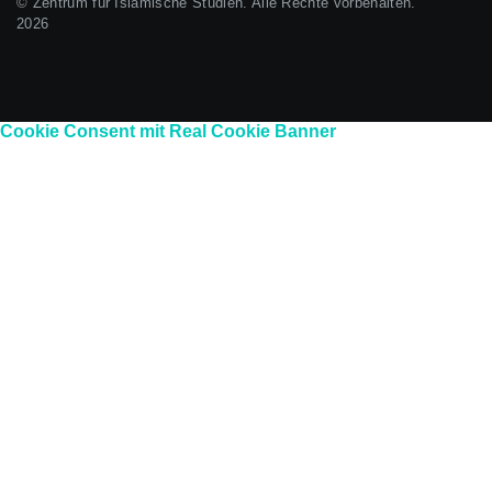
© Zentrum für Islamische Studien. Alle Rechte vorbehalten.
2026
Cookie Consent mit Real Cookie Banner