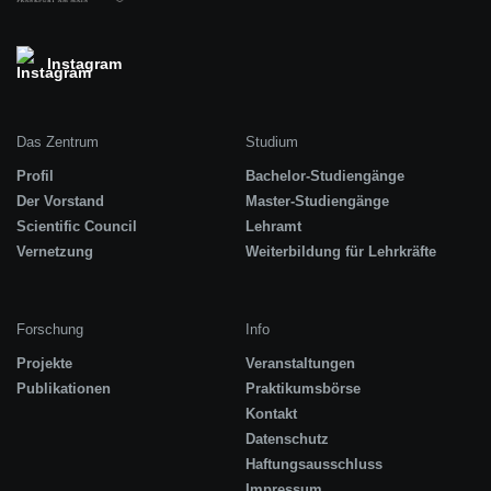
Instagram
Das Zentrum
Studium
Profil
Bachelor-Studiengänge
Der Vorstand
Master-Studiengänge
Scientific Council
Lehramt
Vernetzung
Weiterbildung für Lehrkräfte
Forschung
Info
Projekte
Veranstaltungen
Publikationen
Praktikumsbörse
Kontakt
Datenschutz
Haftungsausschluss
Impressum