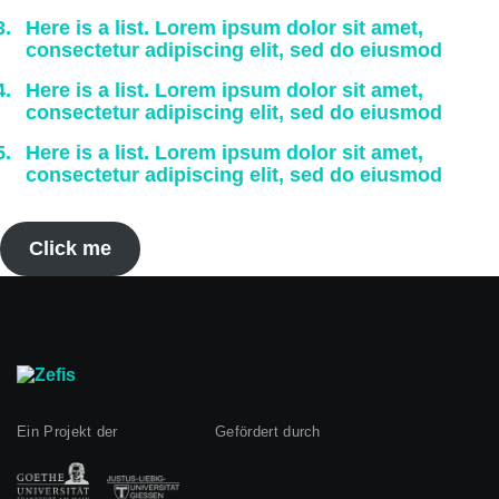
Here is a list. Lorem ipsum dolor sit amet,
consectetur adipiscing elit, sed do eiusmod
Here is a list. Lorem ipsum dolor sit amet,
consectetur adipiscing elit, sed do eiusmod
Here is a list. Lorem ipsum dolor sit amet,
consectetur adipiscing elit, sed do eiusmod
Click me
Ein Projekt der
Gefördert durch