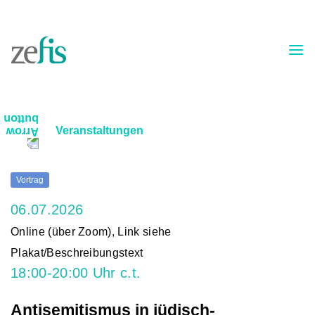
Skip to content
Veranstaltungen
Vortrag
06.07.2026
Online (über Zoom), Link siehe
Plakat/Beschreibungstext
18:00-20:00 Uhr c.t.
Antisemitismus in jüdisch-