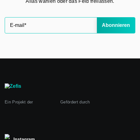
Alias wählen oder das Feld freilassen.
Abonnieren
Ein Projekt der
Gefördert durch
Instagram