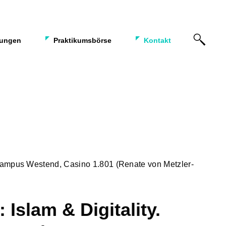
tungen
Praktikumsbörse
Kontakt
 Campus Westend, Casino 1.801 (Renate von Metzler-
 Islam & Digitality.