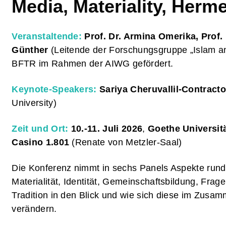
Media, Materiality, Herm
Veranstaltende:
Prof. Dr. Armina Omerika, Prof
Günther
(Leitende der Forschungsgruppe „Islam an
BFTR im Rahmen der AIWG gefördert.
Keynote-Speakers:
Sariya Cheruvallil-Contracto
University)
Zeit und Ort:
10.-11. Juli 2026
,
Goethe Universit
Casino 1.801
(Renate von Metzler-Saal)
Die Konferenz nimmt in sechs Panels Aspekte rund
Materialität, Identität, Gemeinschaftsbildung, Fra
Tradition in den Blick und wie sich diese im Zusa
verändern.