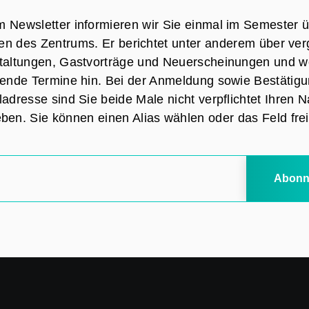
m Newsletter informieren wir Sie einmal im Semester ü
äten des Zentrums. Er berichtet unter anderem über ve
taltungen, Gastvorträge und Neuerscheinungen und we
nde Termine hin. Bei der Anmeldung sowie Bestätigu
adresse sind Sie beide Male nicht verpflichtet Ihren
ben. Sie können einen Alias wählen oder das Feld frei
Abonn