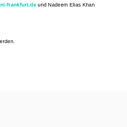
i-frankfurt.de
und Nadeem Elias Khan
erden.