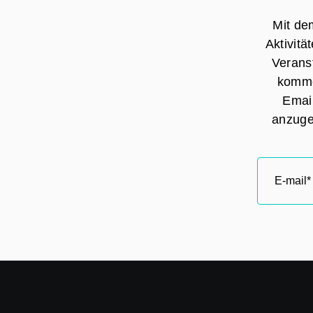
Mit de
Aktivit
Verans
komme
Email
anzuge