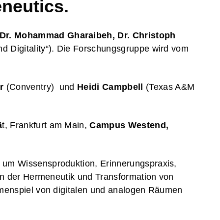
eneutics.
. Dr. Mohammad Gharaibeh, Dr. Christoph
d Digitality“). Die Forschungsgruppe wird vom
r
(Conventry) und
Heidi Campbell
(Texas A&M
ä
t, Frankfurt am Main,
Campus Westend,
 um Wissensproduktion, Erinnerungspraxis,
gen der Hermeneutik und Transformation von
mmenspiel von digitalen und analogen Räumen