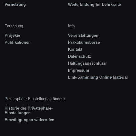
Vernetzung
Weiterbildung für Lehrkräfte
Forschung
Info
Projekte
Veranstaltungen
Publikationen
Praktikumsbörse
Kontakt
Datenschutz
Haftungsausschluss
Impressum
Link-Sammlung Online Material
Privatsphäre-Einstellungen ändern
Historie der Privatsphäre-
Einstellungen
Einwilligungen widerrufen