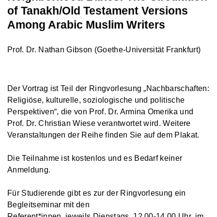
of Tanakh/Old Testament Versions
Among Arabic Muslim Writers
Prof. Dr. Nathan Gibson (Goethe-Universität Frankfurt)
Der Vortrag ist Teil der Ringvorlesung „Nachbarschaften:
Religiöse, kulturelle, soziologische und politische
Perspektiven“, die von Prof. Dr. Armina Omerika und
Prof. Dr. Christian Wiese verantwortet wird. Weitere
Veranstaltungen der Reihe finden Sie auf dem Plakat.
Die Teilnahme ist kostenlos und es Bedarf keiner
Anmeldung.
Für Studierende gibt es zur der Ringvorlesung ein
Begleitseminar mit den
Referent*innen, jeweils Dienstags, 12.00-14.00 Uhr, im