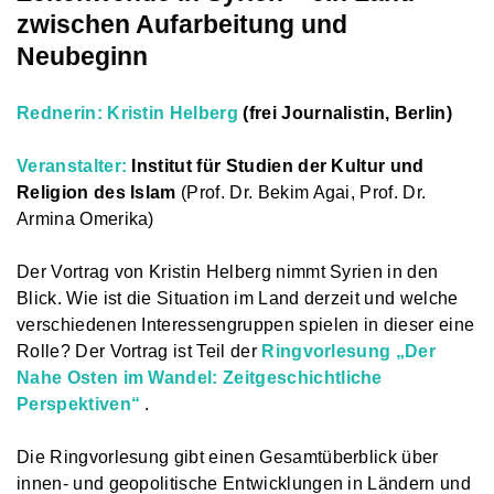
zwischen Aufarbeitung und
Neubeginn
Rednerin: Kristin Helberg
(frei Journalistin, Berlin)
Veranstalter:
Institut für Studien der Kultur und
Religion des Islam
(Prof. Dr. Bekim Agai, Prof. Dr.
Armina Omerika)
Der Vortrag von Kristin Helberg nimmt Syrien in den
Blick. Wie ist die Situation im Land derzeit und welche
verschiedenen Interessengruppen spielen in dieser eine
Rolle? Der Vortrag ist Teil der
Ringvorlesung „Der
Nahe Osten im Wandel: Zeitgeschichtliche
Perspektiven“
.
Die Ringvorlesung gibt einen Gesamtüberblick über
innen- und geopolitische Entwicklungen in Ländern und