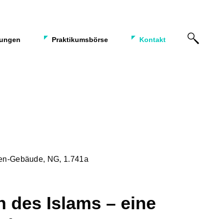
tungen
Praktikumsbörse
Kontakt
rben-Gebäude, NG, 1.741a
 des Islams – eine