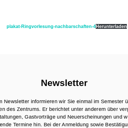
plakat-Ringvorlesung-nachbarschaften-4
Herunterladen
Newsletter
m Newsletter informieren wir Sie einmal im Semester ü
äten des Zentrums. Er berichtet unter anderem über ve
taltungen, Gastvorträge und Neuerscheinungen und we
nde Termine hin. Bei der Anmeldung sowie Bestätigu