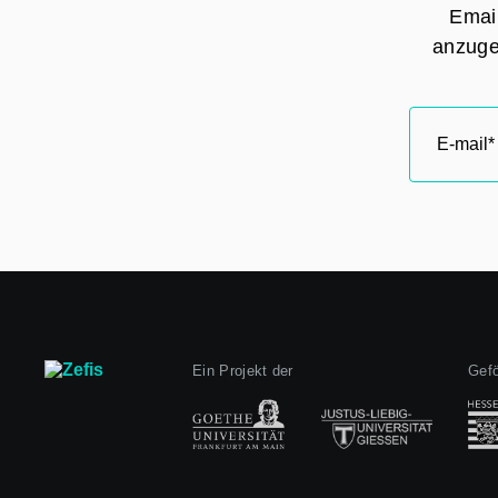
Email
anzuge
Ein Projekt der
Gefö