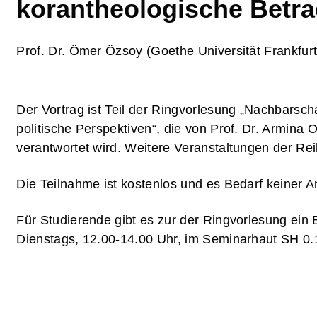
korantheologische Betr
Prof. Dr. Ömer Özsoy (Goethe Universität Frankfurt
Der Vortrag ist Teil der Ringvorlesung „Nachbarscha
politische Perspektiven“, die von Prof. Dr. Armina 
verantwortet wird. Weitere Veranstaltungen der Rei
Die Teilnahme ist kostenlos und es Bedarf keiner 
Für Studierende gibt es zur der Ringvorlesung ein 
Dienstags, 12.00-14.00 Uhr, im Seminarhaut SH 0.