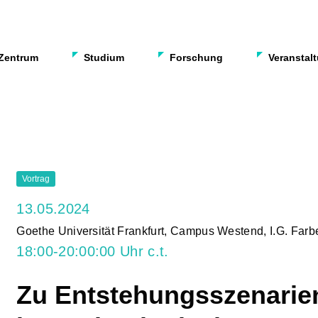
Zentrum
Studium
Forschung
Veranstal
Vortrag
13.05.2024
Goethe Universität Frankfurt, Campus Westend, I.G. Fa
18:00-20:00:00 Uhr c.t.
Zu Entstehungsszenarien