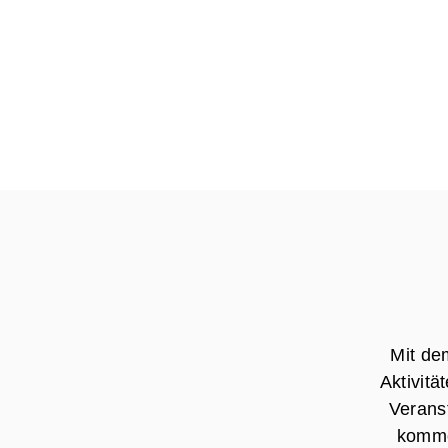
Mit de
Aktivit
Verans
komme