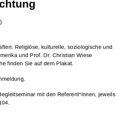
achtung
)
ften: Religiöse, kulturelle, soziologische und
Omerika und Prof. Dr. Christian Wiese
he finden Sie auf dem Plakat.
Anmeldung.
Begleitseminar mit den Referent*innen, jeweils
104.