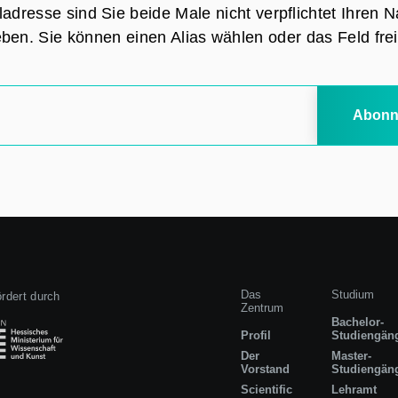
adresse sind Sie beide Male nicht verpflichtet Ihren
ben. Sie können einen Alias wählen oder das Feld frei
Abonn
Das
Studium
rdert durch
Zentrum
Bachelor-
Profil
Studiengän
Der
Master-
Vorstand
Studiengän
Scientific
Lehramt